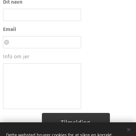
Dit navn
Email
Info om jer
Tilmelding
Dette websted bruger cookies for at sikre en korrekt